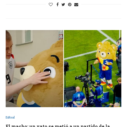
EsReal
El macho: un vato se metió a un partido de la