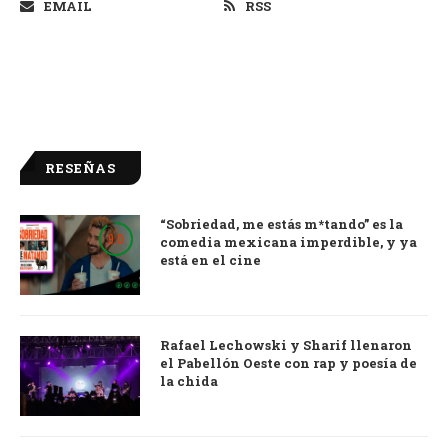
EMAIL
RSS
RESEÑAS
“Sobriedad, me estás m*tando” es la
9.0
comedia mexicana imperdible, y ya
está en el cine
Rafael Lechowski y Sharif llenaron
el Pabellón Oeste con rap y poesía de
la chida