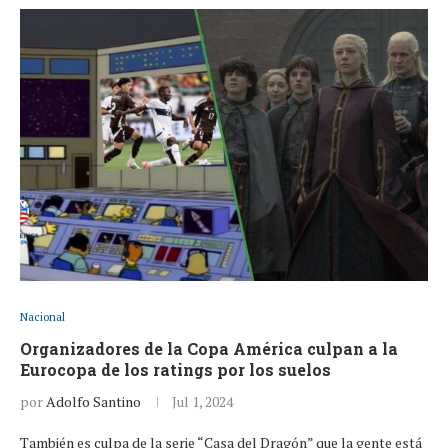
Nacional
Organizadores de la Copa América culpan a la
Eurocopa de los ratings por los suelos
por
Adolfo Santino
Jul 1, 2024
También es culpa de la serie “Casa del Dragón” que la gente está