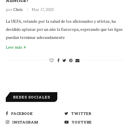
América?
por
Chris
Mar 17, 2020
La UEFA, velando por la salud de los aficionados y atletas, ha
decidido aplazar por un año la Eurocopa, esperando que las ligas
puedan terminar adecuadamente
Leer más
REDES SOCIALES
FACEBOOK
TWITTER
INSTAGRAM
YOUTUBE