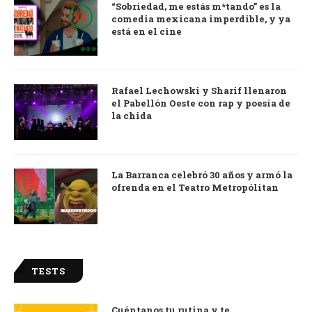
“Sobriedad, me estás m*tando” es la
9.0
comedia mexicana imperdible, y ya
está en el cine
Rafael Lechowski y Sharif llenaron
el Pabellón Oeste con rap y poesía de
la chida
La Barranca celebró 30 años y armó la
ofrenda en el Teatro Metropólitan
TESTS
Cuéntanos tu rutina y te