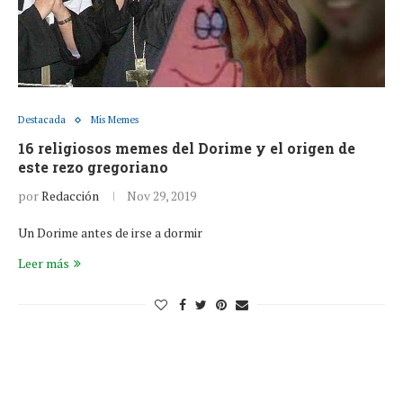
Destacada
Mis Memes
16 religiosos memes del Dorime y el origen de
este rezo gregoriano
por
Redacción
Nov 29, 2019
Un Dorime antes de irse a dormir
Leer más