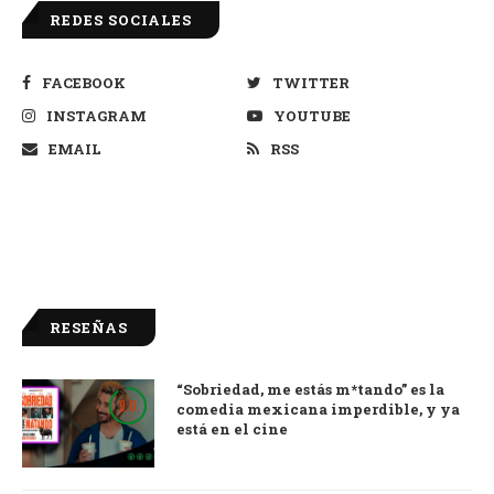
REDES SOCIALES
FACEBOOK
TWITTER
INSTAGRAM
YOUTUBE
EMAIL
RSS
RESEÑAS
“Sobriedad, me estás m*tando” es la
9.0
comedia mexicana imperdible, y ya
está en el cine