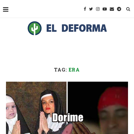
TAG:
ERA