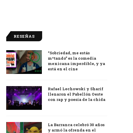
RESEÑAS
“Sobriedad, me estás
9.0
m*tando” es la comedia
mexicana imperdible, y ya
está en el cine
Rafael Lechowski y Sharif
llenaron el Pabellón Oeste
con rap y poesía de la chida
La Barranca celebró 30 años
y armó la ofrenda en el