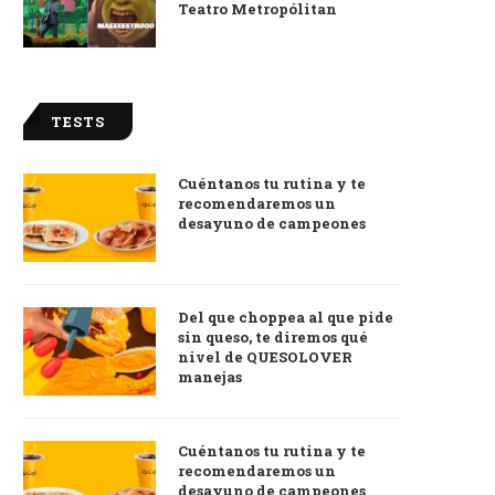
Teatro Metropólitan
TESTS
Cuéntanos tu rutina y te
recomendaremos un
desayuno de campeones
Del que choppea al que pide
sin queso, te diremos qué
nivel de QUESOLOVER
manejas
Cuéntanos tu rutina y te
recomendaremos un
desayuno de campeones