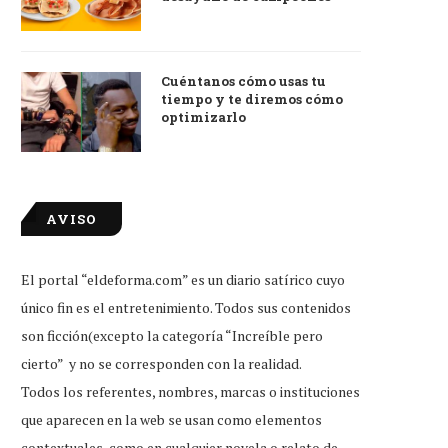
Cuéntanos cómo usas tu
tiempo y te diremos cómo
optimizarlo
AVISO
El portal “eldeforma.com” es un diario satírico cuyo
único fin es el entretenimiento. Todos sus contenidos
son ficción(excepto la categoría “Increíble pero
cierto” y no se corresponden con la realidad.
Todos los referentes, nombres, marcas o instituciones
que aparecen en la web se usan como elementos
contextuales, como en cualquier novela o relato de