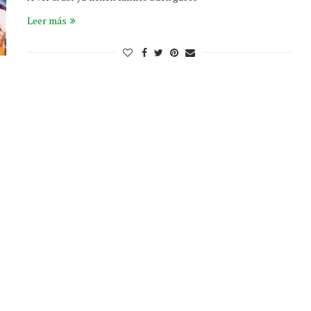
Leer más