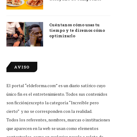
Cuéntanos cómo usas tu
tiempo y te diremos cómo
optimizarlo
AVISO
El portal “eldeforma.com” es un diario satírico cuyo
único fin es el entretenimiento. Todos sus contenidos
son ficción(excepto la categoría “Increíble pero
cierto” y no se corresponden con la realidad.
Todos los referentes, nombres, marcas o instituciones
que aparecen en la web se usan como elementos
contextuales, como en cualquier novela o relato de