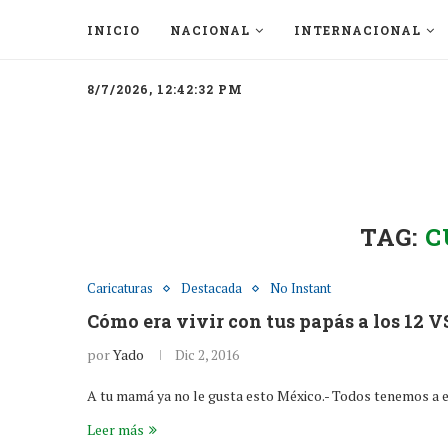
INICIO
NACIONAL
INTERNACIONAL
8/7/2026, 12:42:32 PM
TAG:
C
Caricaturas
Destacada
No Instant
Cómo era vivir con tus papás a los 12 VS
por
Yado
Dic 2, 2016
A tu mamá ya no le gusta esto México.- Todos tenemos a
Leer más