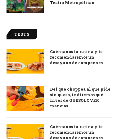
Teatro Metropólitan
TESTS
Cuéntanos tu rutina y te
recomendaremos un
desayuno de campeones
Del que choppea al que pide
sin queso, te diremos qué
nivel de QUESOLOVER
manejas
Cuéntanos tu rutina y te
recomendaremos un
desayuno de campeones