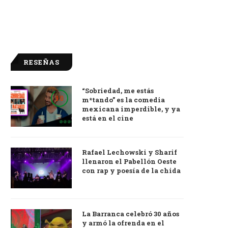
RESEÑAS
“Sobriedad, me estás
9.0
m*tando” es la comedia
mexicana imperdible, y ya
está en el cine
Rafael Lechowski y Sharif
llenaron el Pabellón Oeste
con rap y poesía de la chida
La Barranca celebró 30 años
y armó la ofrenda en el