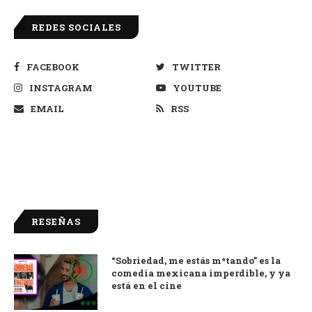
REDES SOCIALES
FACEBOOK
TWITTER
INSTAGRAM
YOUTUBE
EMAIL
RSS
RESEÑAS
“Sobriedad, me estás m*tando” es la
9.0
comedia mexicana imperdible, y ya
está en el cine