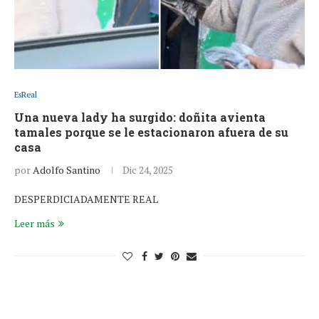
EsReal
Una nueva lady ha surgido: doñita avienta
tamales porque se le estacionaron afuera de su
casa
por
Adolfo Santino
Dic 24, 2025
DESPERDICIADAMENTE REAL
Leer más