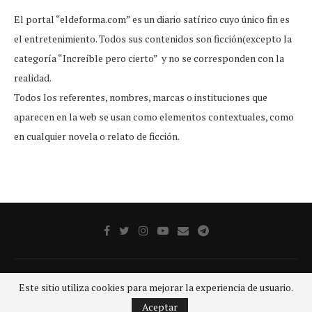
El portal “eldeforma.com” es un diario satírico cuyo único fin es
el entretenimiento. Todos sus contenidos son ficción(excepto la
categoría “Increíble pero cierto” y no se corresponden con la
realidad.
Todos los referentes, nombres, marcas o instituciones que
aparecen en la web se usan como elementos contextuales, como
en cualquier novela o relato de ficción.
Publicidad
Aviso legal
Aviso De Privacidad
Contacto
Este sitio utiliza cookies para mejorar la experiencia de usuario.
@2020 - Todos los derechos reservados.
GRUPO SDP
Aceptar