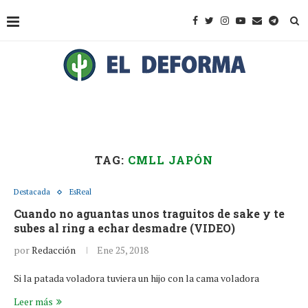
TAG:
CMLL JAPÓN
Destacada
EsReal
Cuando no aguantas unos traguitos de sake y te
subes al ring a echar desmadre (VIDEO)
por
Redacción
Ene 25, 2018
Si la patada voladora tuviera un hijo con la cama voladora
Leer más