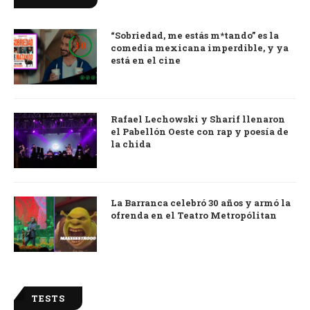
“Sobriedad, me estás m*tando” es la
9.0
comedia mexicana imperdible, y ya
está en el cine
Rafael Lechowski y Sharif llenaron
el Pabellón Oeste con rap y poesía de
la chida
La Barranca celebró 30 años y armó la
ofrenda en el Teatro Metropólitan
TESTS