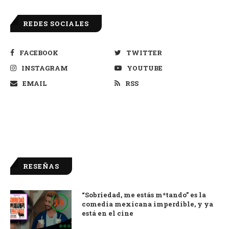
REDES SOCIALES
FACEBOOK
TWITTER
INSTAGRAM
YOUTUBE
EMAIL
RSS
RESEÑAS
“Sobriedad, me estás m*tando” es la
9.0
comedia mexicana imperdible, y ya
está en el cine