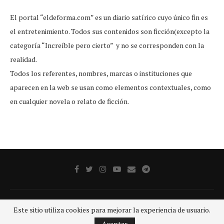
El portal “eldeforma.com” es un diario satírico cuyo único fin es
el entretenimiento. Todos sus contenidos son ficción(excepto la
categoría “Increíble pero cierto” y no se corresponden con la
realidad.
Todos los referentes, nombres, marcas o instituciones que
aparecen en la web se usan como elementos contextuales, como
en cualquier novela o relato de ficción.
Publicidad
Aviso legal
Aviso De Privacidad
Contacto
Este sitio utiliza cookies para mejorar la experiencia de usuario.
@2020 - Todos los derechos reservados.
GRUPO SDP
Aceptar