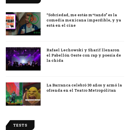
“Sobriedad, me estás m*tando” es la
9.0
comedia mexicana imperdible, y ya
está en el cine
Rafael Lechowski y Sharif llenaron
el Pabellón Oeste con rap y poesía de
la chida
La Barranca celebró 30 años y armó la
ofrenda en el Teatro Metropólitan
TESTS