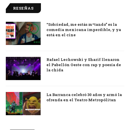
RESEÑAS
“Sobriedad, me estás m*tando” es la
9.0
comedia mexicana imperdible, y ya
está en el cine
Rafael Lechowski y Sharif llenaron
el Pabellón Oeste con rap y poesía de
la chida
La Barranca celebró 30 años y armó la
ofrenda en el Teatro Metropólitan