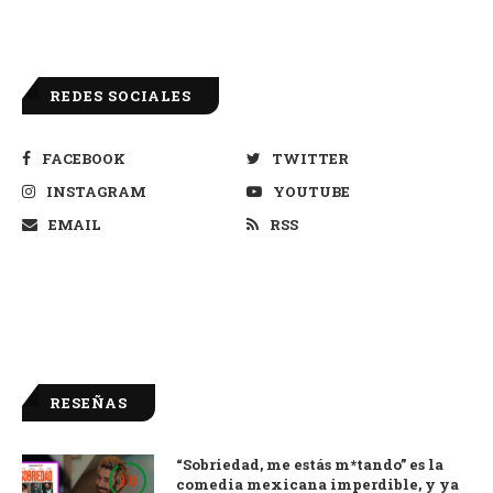
REDES SOCIALES
FACEBOOK
TWITTER
INSTAGRAM
YOUTUBE
EMAIL
RSS
RESEÑAS
“Sobriedad, me estás m*tando” es la
9.0
comedia mexicana imperdible, y ya