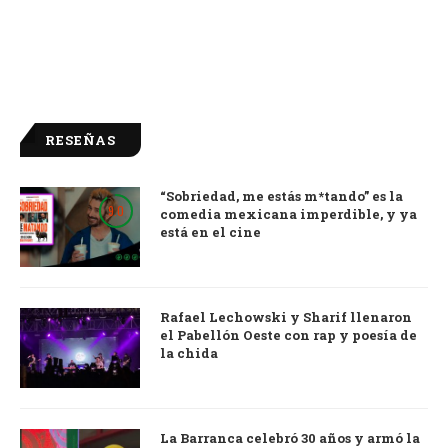
RESEÑAS
“Sobriedad, me estás m*tando” es la
9.0
comedia mexicana imperdible, y ya
está en el cine
Rafael Lechowski y Sharif llenaron
el Pabellón Oeste con rap y poesía de
la chida
La Barranca celebró 30 años y armó la