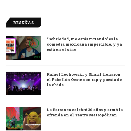
RESEÑAS
“Sobriedad, me estás m*tando” es la
9.0
comedia mexicana imperdible, y ya
está en el cine
Rafael Lechowski y Sharif llenaron
el Pabellón Oeste con rap y poesía de
la chida
La Barranca celebró 30 años y armó la
ofrenda en el Teatro Metropólitan