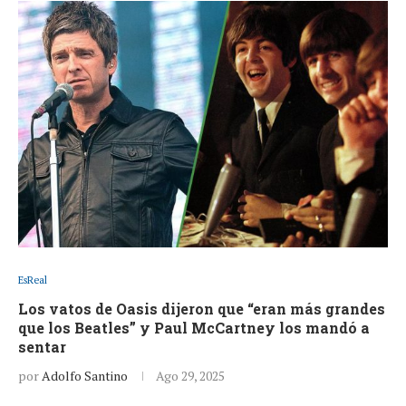
EsReal
Los vatos de Oasis dijeron que “eran más grandes
que los Beatles” y Paul McCartney los mandó a
sentar
por
Adolfo Santino
Ago 29, 2025