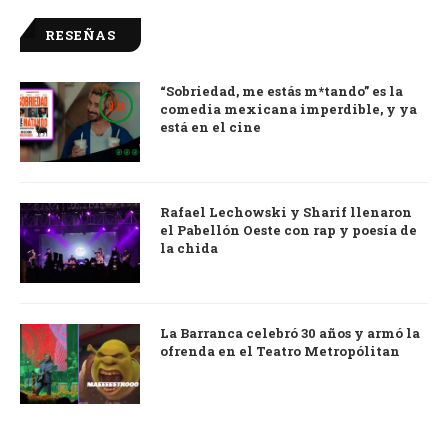
RESEÑAS
“Sobriedad, me estás m*tando” es la
9.0
comedia mexicana imperdible, y ya
está en el cine
Rafael Lechowski y Sharif llenaron
el Pabellón Oeste con rap y poesía de
la chida
La Barranca celebró 30 años y armó la
ofrenda en el Teatro Metropólitan