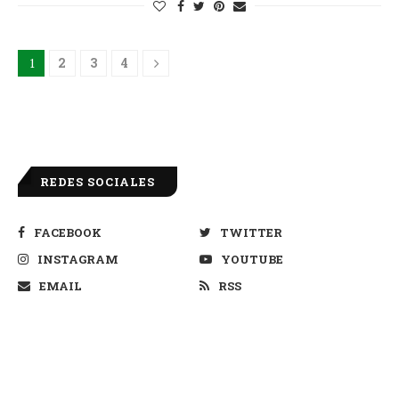
1
2
3
4
REDES SOCIALES
FACEBOOK
TWITTER
INSTAGRAM
YOUTUBE
EMAIL
RSS