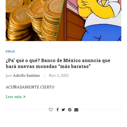
EsReal
¿Pa’ qué o qué? Banco de México anuncia que
hará nuevas monedas “más baratas”
por
Adolfo Santino
Nov 6, 2025
ACUÑADAMENTE CIERTO
Leer más