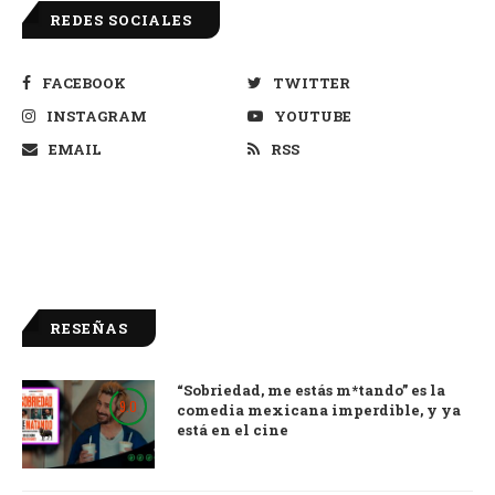
REDES SOCIALES
FACEBOOK
TWITTER
INSTAGRAM
YOUTUBE
EMAIL
RSS
RESEÑAS
“Sobriedad, me estás m*tando” es la
9.0
comedia mexicana imperdible, y ya
está en el cine