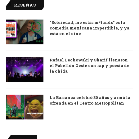
RESEÑAS
“Sobriedad, me estás m*tando” es la
9.0
comedia mexicana imperdible, y ya
está en el cine
Rafael Lechowski y Sharif llenaron
el Pabellón Oeste con rap y poesía de
la chida
La Barranca celebró 30 años y armó la
ofrenda en el Teatro Metropólitan