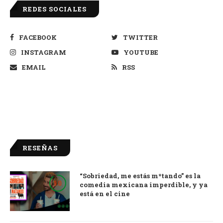
REDES SOCIALES
FACEBOOK
TWITTER
INSTAGRAM
YOUTUBE
EMAIL
RSS
RESEÑAS
“Sobriedad, me estás m*tando” es la
9.0
comedia mexicana imperdible, y ya
está en el cine