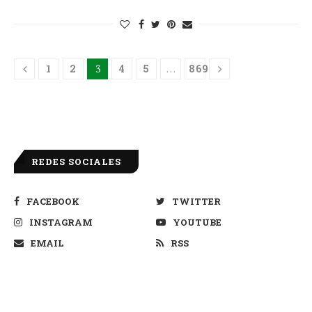
1
2
3
4
5
…
869
REDES SOCIALES
FACEBOOK
TWITTER
INSTAGRAM
YOUTUBE
EMAIL
RSS