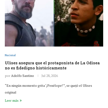
Nacional
Ulises asegura que el protagonista de La Odisea
no es fidedigno históricamente
por
Adolfo Santino
Jul 28, 2026
“En ningún momento grita ‘¡Penélope!'”, se quejó el Ulises
original
Leer más