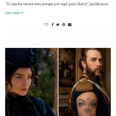
“El macha cuesta más porque por aquí pasó Harry”, justificaron
Leer más