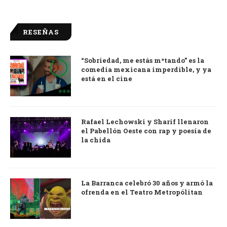
RESEÑAS
“Sobriedad, me estás m*tando” es la
9.0
comedia mexicana imperdible, y ya
está en el cine
Rafael Lechowski y Sharif llenaron
el Pabellón Oeste con rap y poesía de
la chida
La Barranca celebró 30 años y armó la
ofrenda en el Teatro Metropólitan