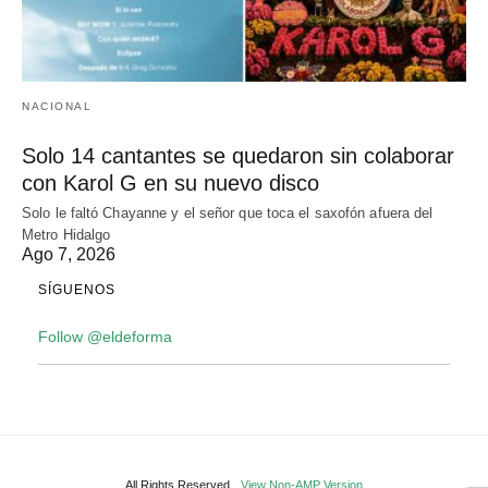
NACIONAL
Solo 14 cantantes se quedaron sin colaborar
con Karol G en su nuevo disco
Solo le faltó Chayanne y el señor que toca el saxofón afuera del
Metro Hidalgo
Ago 7, 2026
SÍGUENOS
Follow @eldeforma
All Rights Reserved
View Non-AMP Version