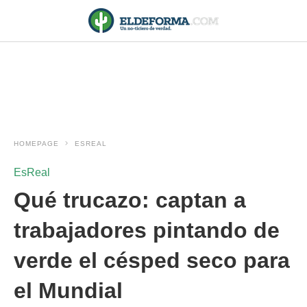
HOMEPAGE
ESREAL
EsReal
Qué trucazo: captan a
trabajadores pintando de
verde el césped seco para
el Mundial