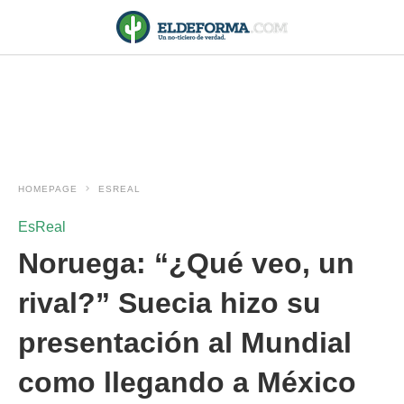
HOMEPAGE
ESREAL
EsReal
Noruega: “¿Qué veo, un
rival?” Suecia hizo su
presentación al Mundial
como llegando a México