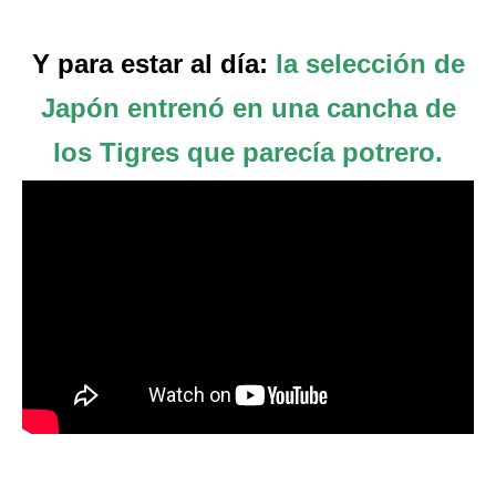
Y para estar al día:
la selección de
Japón entrenó en una cancha de
los Tigres que parecía potrero.