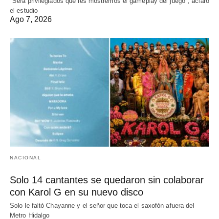
"Será privilegiados que les mostremos el gameplay del juego", aclaró
el estudio
Ago 7, 2026
NACIONAL
Solo 14 cantantes se quedaron sin colaborar
con Karol G en su nuevo disco
Solo le faltó Chayanne y el señor que toca el saxofón afuera del
Metro Hidalgo