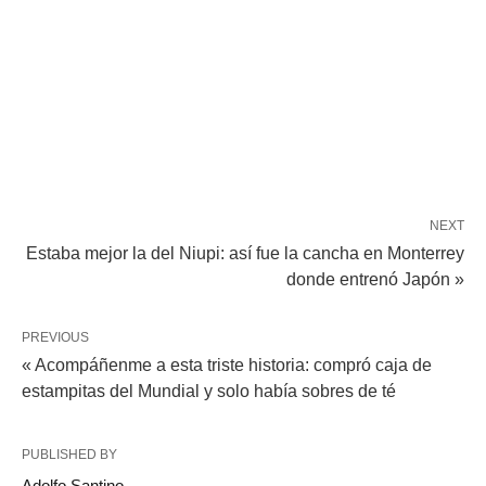
NEXT
Estaba mejor la del Niupi: así fue la cancha en Monterrey
donde entrenó Japón »
PREVIOUS
« Acompáñenme a esta triste historia: compró caja de
estampitas del Mundial y solo había sobres de té
PUBLISHED BY
Adolfo Santino