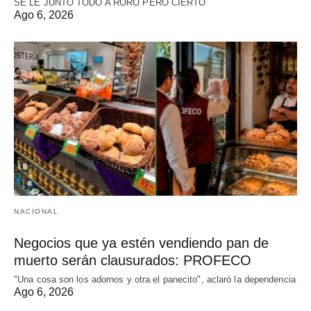
SE LE JUNTÓ TODO A RORO PERO CIERTO
Ago 6, 2026
NACIONAL
Negocios que ya estén vendiendo pan de
muerto serán clausurados: PROFECO
"Una cosa son los adornos y otra el panecito", aclaró la dependencia
Ago 6, 2026