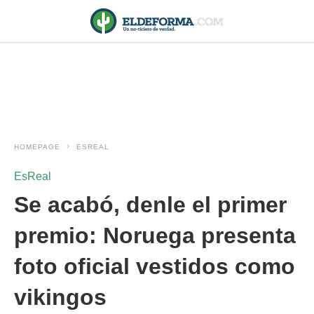
HOMEPAGE
ESREAL
EsReal
Se acabó, denle el primer
premio: Noruega presenta
foto oficial vestidos como
vikingos