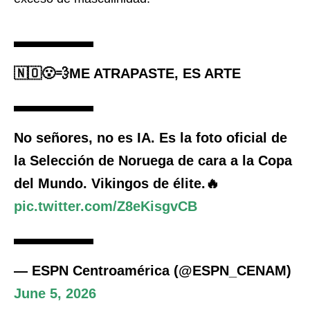
🇳🇴😮‍💨ME ATRAPASTE, ES ARTE
No señores, no es IA. Es la foto oficial de
la Selección de Noruega de cara a la Copa
del Mundo. Vikingos de élite.🔥
pic.twitter.com/Z8eKisgvCB
— ESPN Centroamérica (@ESPN_CENAM)
June 5, 2026