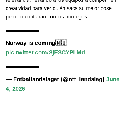
relevancia, llevando a los equipos a competir en
creatividad para ver quién saca su mejor pose…
pero no contaban con los noruegos.
Norway is coming🇳🇴
pic.twitter.com/SjESCYPLMd
— Fotballandslaget (@nff_landslag)
June
4, 2026