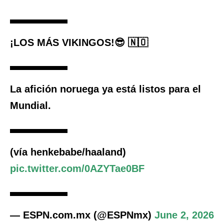
¡LOS MÁS VIKINGOS!😎 🇳🇴
La afición noruega ya está listos para el
Mundial.
(vía henkebabe/haaland)
pic.twitter.com/0AZYTae0BF
— ESPN.com.mx (@ESPNmx)
June 2, 2026