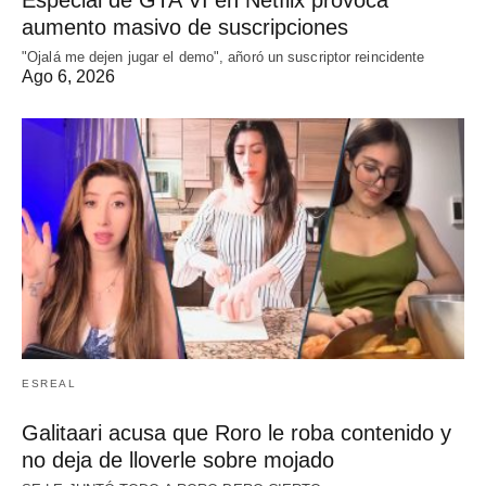
Especial de GTA VI en Netflix provoca
aumento masivo de suscripciones
"Ojalá me dejen jugar el demo", añoró un suscriptor reincidente
Ago 6, 2026
ESREAL
Galitaari acusa que Roro le roba contenido y
no deja de lloverle sobre mojado