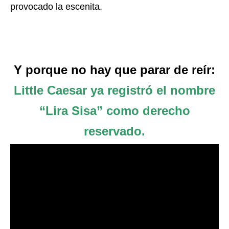
provocado la escenita.
Y porque no hay que parar de reír:
Little Caesar ya registró el nombre
“Lira Sisa” como derecho
reservado.