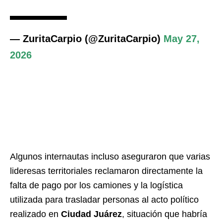
— ZuritaCarpio (@ZuritaCarpio)
May 27,
2026
Algunos internautas incluso aseguraron que varias
lideresas territoriales reclamaron directamente la
falta de pago por los camiones y la logística
utilizada para trasladar personas al acto político
realizado en
Ciudad Juárez
, situación que habría