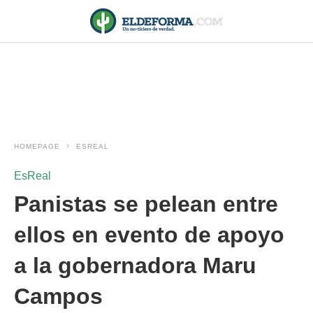
HOMEPAGE
ESREAL
EsReal
Panistas se pelean entre
ellos en evento de apoyo
a la gobernadora Maru
Campos