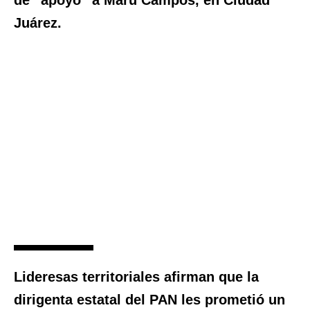
de “apoyo” a Maru Campos, en Ciudad
Juárez.
Lideresas territoriales afirman que la
dirigenta estatal del PAN les prometió un