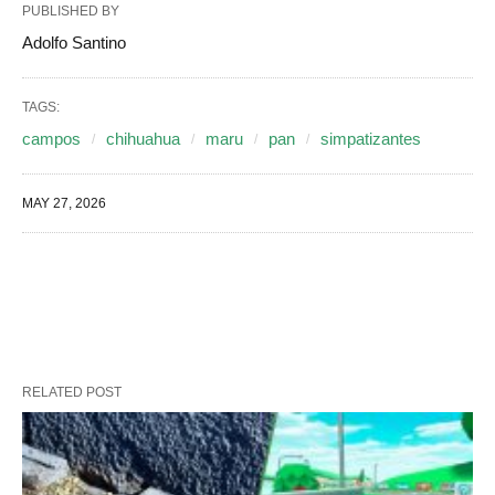
PUBLISHED BY
Adolfo Santino
TAGS:
campos
chihuahua
maru
pan
simpatizantes
MAY 27, 2026
RELATED POST