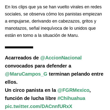
En los clips que ya se han vuelto virales en redes
sociales, se observa cómo los panistas empiezan
a empujarse, derivando en cabezazos, gritos y
manotazos, señal inequívoca de lo unidos que
están en torno a la situación de Maru.
Acarreados de
@AccionNacional
convocados para defender a
@MaruCampos_G
terminan pelando entre
ellos.
Un circo panista en la
@FGRMexico
,
función de lucha libre
#Chihuahua
pic.twitter.com/DACnnfURxX