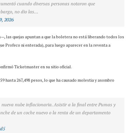
 aumentó cuando diversas personas notaron que
embargo, no dio las…
9, 2026
s—, las quejas apuntan a que la boletera no está liberando todos los
ue Profeco ni enterada), para luego aparecer en la reventa a
nfirmó Ticketmaster en su sitio oficial.
,559 hasta 267,498 pesos, lo que ha causado molestia y asombro
nueva nube inflacionaria. Asistir a la final entre Pumas y
ganche de un coche nuevo o la renta de un departamento
3d5