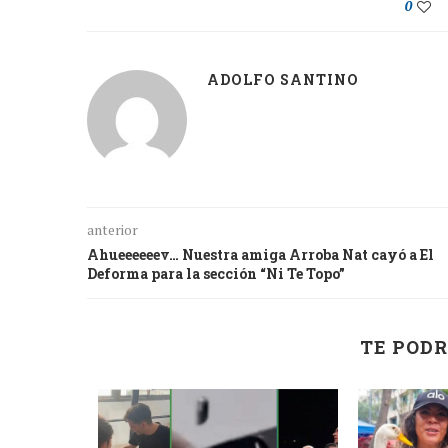
0
ADOLFO SANTINO
anterior
Ahueeeeeev… Nuestra amiga Arroba Nat cayó a El
Deforma para la sección “Ni Te Topo”
TE PODR