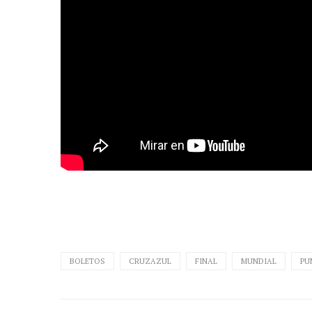
BOLETOS
CRUZAZUL
FINAL
MUNDIAL
PU