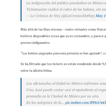
La indignación del público pambolero en México
Ticketmaster realizó el cobro de los boletos, sin 
— La Crónica de Hoy (@LaCronicaDeHoy)
May 1
Más allá de las filas eternas —tanto virtuales como física
boletos disponibles (cosa que ya es costumbre, y parece q
precios indignantes.
“
Los boletos asignados para esta preventa se han agotado”,
co
Se ha filtrado que los tickets se están vendiendo desde 9
entre la afición felina.
Los aficionados al futbol en México enfrentan una 
Cruz Azul puede costar casi el equivalente al en
promedio en la Ciudad de México por un año.
En los márgenes de la…
pic.twitter.com/lPHsU44