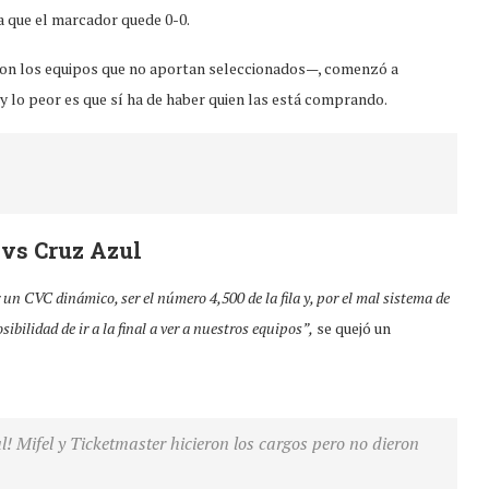
a que el marcador quede 0-0.
aron los equipos que no aportan seleccionados—, comenzó a
 y lo peor es que sí ha de haber quien las está comprando.
 vs Cruz Azul
 un CVC dinámico, ser el número 4,500 de la fila y, por el mal sistema de
bilidad de ir a la final a ver a nuestros equipos”,
se quejó un
! Mifel y Ticketmaster hicieron los cargos pero no dieron