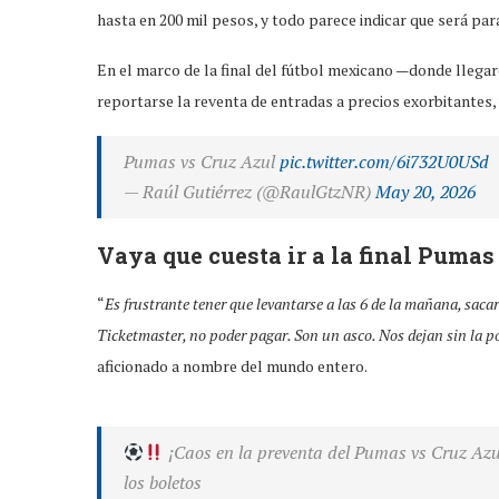
hasta en 200 mil pesos, y todo parece indicar que será par
En el marco de la final del fútbol mexicano —donde lleg
reportarse la reventa de entradas a precios exorbitantes,
Pumas vs Cruz Azul
pic.twitter.com/6i732U0USd
— Raúl Gutiérrez (@RaulGtzNR)
May 20, 2026
Vaya que cuesta ir a la final Pumas
“
Es frustrante tener que levantarse a las 6 de la mañana, sacar
Ticketmaster, no poder pagar. Son un asco. Nos dejan sin la posi
aficionado a nombre del mundo entero.
¡Caos en la preventa del Pumas vs Cruz Azul
los boletos