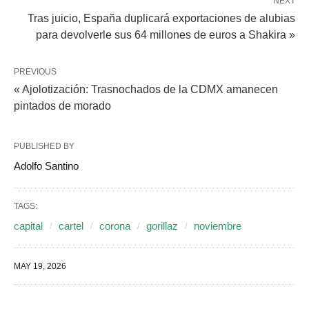
NEXT
Tras juicio, España duplicará exportaciones de alubias
para devolverle sus 64 millones de euros a Shakira »
PREVIOUS
« Ajolotización: Trasnochados de la CDMX amanecen
pintados de morado
PUBLISHED BY
Adolfo Santino
TAGS:
capital
cartel
corona
gorillaz
noviembre
MAY 19, 2026