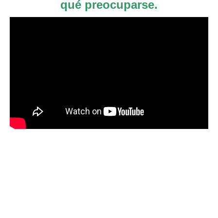
qué preocuparse.