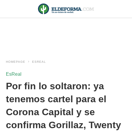
HOMEPAGE
ESREAL
EsReal
Por fin lo soltaron: ya
tenemos cartel para el
Corona Capital y se
confirma Gorillaz, Twenty