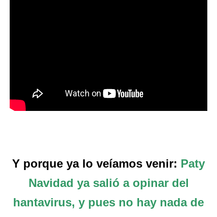
Y porque ya lo veíamos venir:
Paty
Navidad ya salió a opinar del
hantavirus, y pues no hay nada de