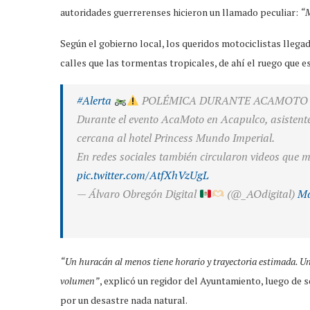
autoridades guerrerenses hicieron un llamado peculiar:
“M
Según el gobierno local, los queridos motociclistas lleg
calles que las tormentas tropicales, de ahí el ruego que e
#Alerta
POLÉMICA DURANTE ACAMOTO
Durante el evento AcaMoto en Acapulco, asistente
cercana al hotel Princess Mundo Imperial.
En redes sociales también circularon videos que
pic.twitter.com/AtfXhVzUgL
— Álvaro Obregón Digital
(@_AOdigital)
Ma
“Un huracán al menos tiene horario y trayectoria estimada. Un
volumen”
, explicó un regidor del Ayuntamiento, luego de s
por un desastre nada natural.