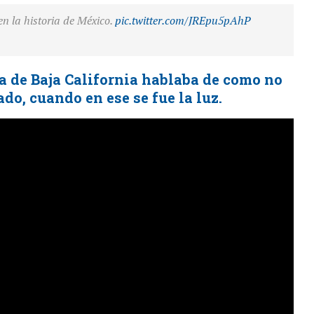
n la historia de México.
pic.twitter.com/JREpu5pAhP
 de Baja California hablaba de como no
do, cuando en ese se fue la luz.