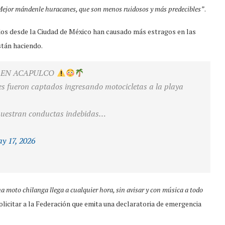
ejor mándenle huracanes, que son menos ruidosos y más predecibles”
.
ados desde la Ciudad de México han causado más estragos en las
stán haciendo.
 EN ACAPULCO
s fueron captados ingresando motocicletas a la playa
 muestran conductas indebidas…
y 17, 2026
a moto chilanga llega a cualquier hora, sin avisar y con música a todo
olicitar a la Federación que emita una declaratoria de emergencia