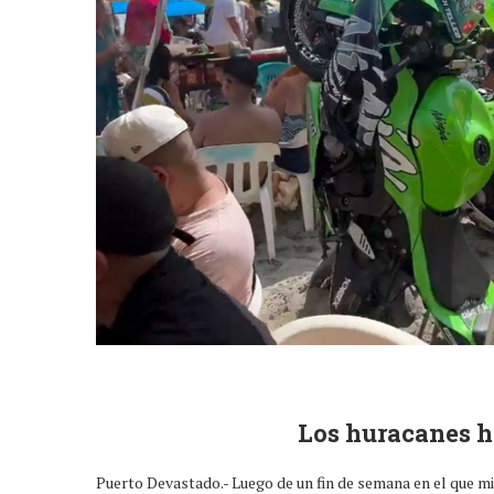
Los huracanes h
Puerto Devastado.- Luego de un fin de semana en el que mi