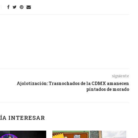
siguiente
Ajolotización: Trasnochados de la CDMX amanecen
pintados de morado
ÍA INTERESAR