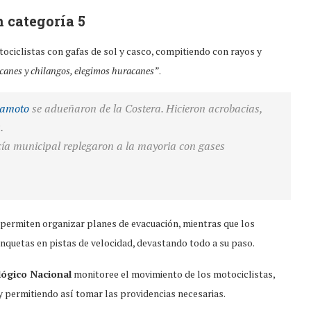
 categoría 5
ociclistas con gafas de sol y casco, compitiendo con rayos y
canes y chilangos, elegimos huracanes”
.
amoto
se adueñaron de la Costera. Hicieron acrobacias,
.
cía municipal replegaron a la mayoria con gases
permiten organizar planes de evacuación, mientras que los
nquetas en pistas de velocidad, devastando todo a su paso.
lógico Nacional
monitoree el movimiento de los motociclistas,
y permitiendo así tomar las providencias necesarias.