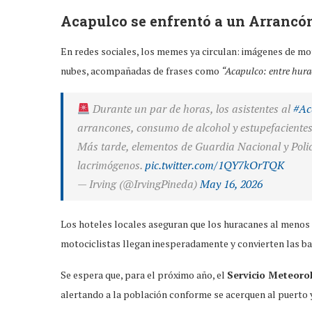
Acapulco se enfrentó a un Arrancón
En redes sociales, los memes ya circulan: imágenes de mot
nubes, acompañadas de frases como
“Acapulco: entre hura
Durante un par de horas, los asistentes al
#Ac
arrancones, consumo de alcohol y estupefacientes
Más tarde, elementos de Guardia Nacional y Poli
lacrimógenos.
pic.twitter.com/1QY7kOrTQK
— Irving (@IrvingPineda)
May 16, 2026
Los hoteles locales aseguran que los huracanes al menos 
motociclistas llegan inesperadamente y convierten las ba
Se espera que, para el próximo año, el
Servicio Meteoro
alertando a la población conforme se acerquen al puerto 