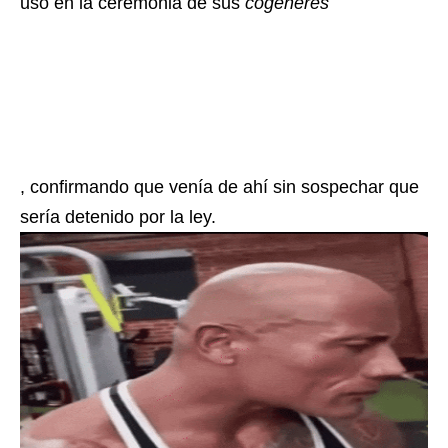
usó en la ceremonia de sus
cogéneres
, confirmando que venía de ahí sin sospechar que
sería detenido por la ley.