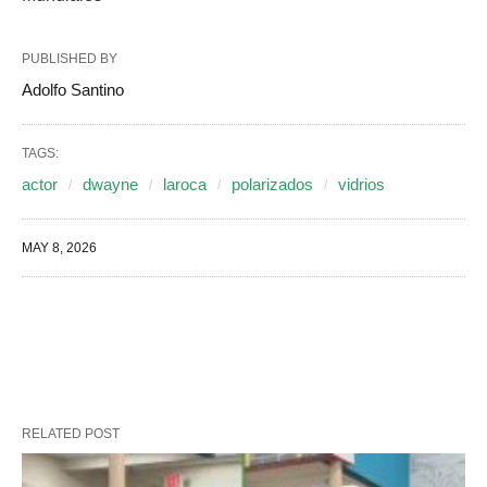
PUBLISHED BY
Adolfo Santino
TAGS:
actor
dwayne
laroca
polarizados
vidrios
MAY 8, 2026
RELATED POST