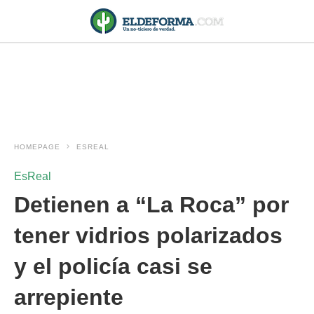
HOMEPAGE
ESREAL
EsReal
Detienen a “La Roca” por
tener vidrios polarizados
y el policía casi se
arrepiente