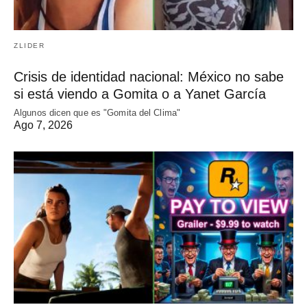
ZLIDER
Crisis de identidad nacional: México no sabe
si está viendo a Gomita o a Yanet García
Algunos dicen que es "Gomita del Clima"
Ago 7, 2026