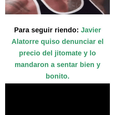
Para seguir riendo:
Javier
Alatorre quiso denunciar el
precio del jitomate y lo
mandaron a sentar bien y
bonito.