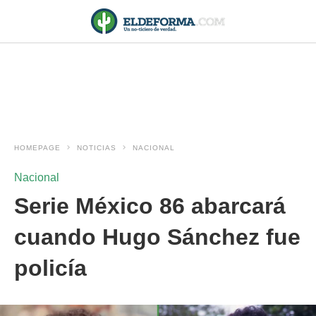
HOMEPAGE
NOTICIAS
NACIONAL
Nacional
Serie México 86 abarcará
cuando Hugo Sánchez fue
policía