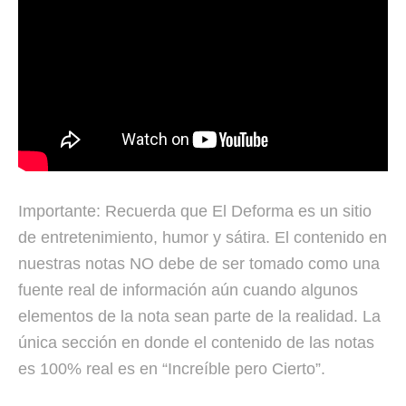
Importante: Recuerda que El Deforma es un sitio
de entretenimiento, humor y sátira. El contenido en
nuestras notas NO debe de ser tomado como una
fuente real de información aún cuando algunos
elementos de la nota sean parte de la realidad. La
única sección en donde el contenido de las notas
es 100% real es en “Increíble pero Cierto”.