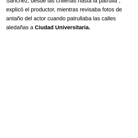
Sánchez, desde las chilenas hasta la patrulla”,
explicó el productor, mientras revisaba fotos de
antaño del actor cuando patrullaba las calles
aledañas a
Ciudad Universitaria.