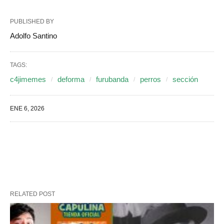
PUBLISHED BY
Adolfo Santino
TAGS:
c4jimemes
deforma
furubanda
perros
sección
ENE 6, 2026
RELATED POST