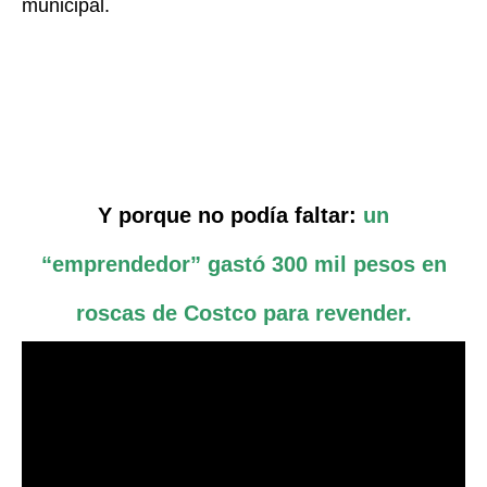
municipal.
Y porque no podía faltar:
un
“emprendedor” gastó 300 mil pesos en
roscas de Costco para revender.