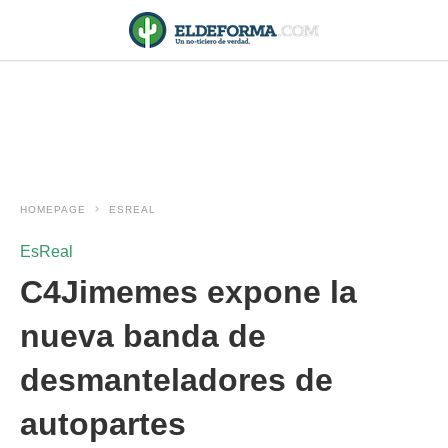
HOMEPAGE
ESREAL
EsReal
C4Jimemes expone la
nueva banda de
desmanteladores de
autopartes