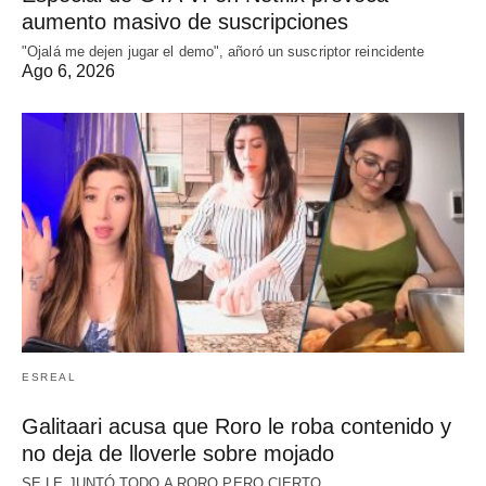
aumento masivo de suscripciones
"Ojalá me dejen jugar el demo", añoró un suscriptor reincidente
Ago 6, 2026
ESREAL
Galitaari acusa que Roro le roba contenido y
no deja de lloverle sobre mojado
SE LE JUNTÓ TODO A RORO PERO CIERTO