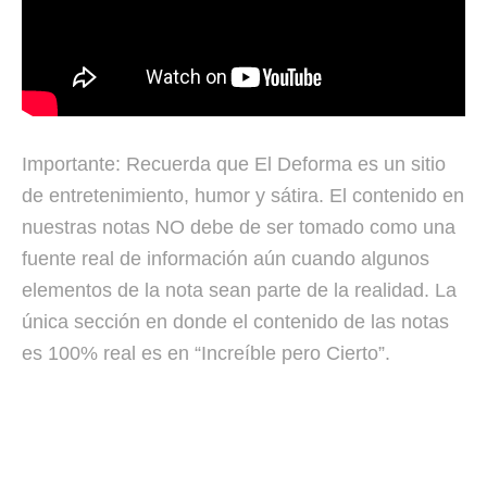
Importante: Recuerda que El Deforma es un sitio
de entretenimiento, humor y sátira. El contenido en
nuestras notas NO debe de ser tomado como una
fuente real de información aún cuando algunos
elementos de la nota sean parte de la realidad. La
única sección en donde el contenido de las notas
es 100% real es en “Increíble pero Cierto”.