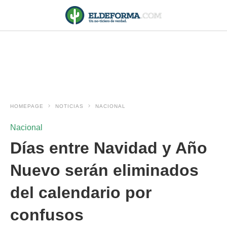
HOMEPAGE
NOTICIAS
NACIONAL
Nacional
Días entre Navidad y Año
Nuevo serán eliminados
del calendario por
confusos