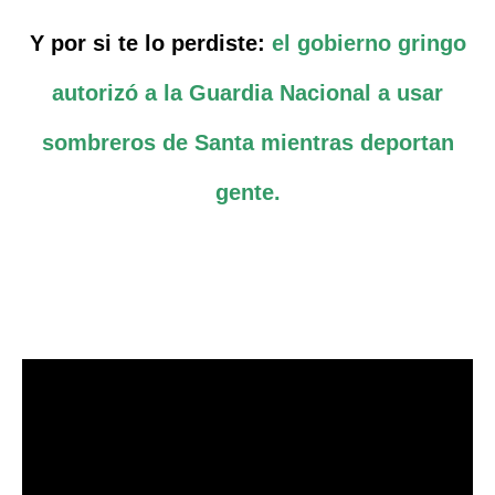
Y por si te lo perdiste:
el gobierno gringo
autorizó a la Guardia Nacional a usar
sombreros de Santa mientras deportan
gente.