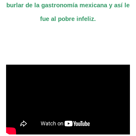
burlar de la gastronomía mexicana y así le
fue al pobre infeliz.