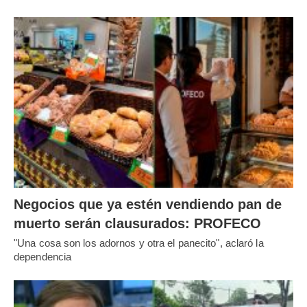
Negocios que ya estén vendiendo pan de
muerto serán clausurados: PROFECO
"Una cosa son los adornos y otra el panecito", aclaró la
dependencia