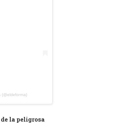
a (@eldeforma)
de la peligrosa