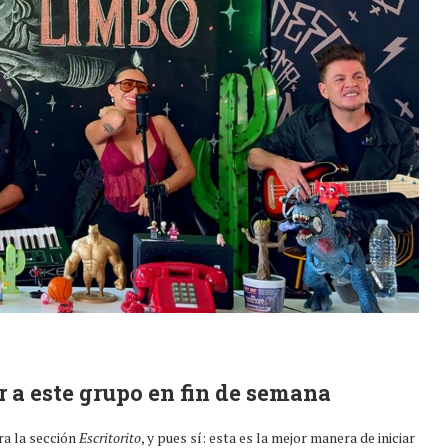
r a este grupo en fin de semana
ra la sección
Escritorito
, y pues sí: esta es la mejor manera de iniciar