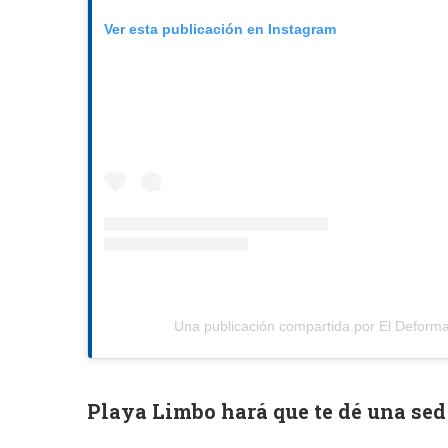
Ver esta publicación en Instagram
Una publicación compartida por El Deform
Playa Limbo hará que te dé una sed 