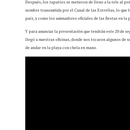
Después, los tapatíos se metieron de lleno a la tele al p
nombre transmitida por el Canal de las Estrellas, lo que
país, y como los animadores oficiales de las fiestas en la 
Y para anunciar la presentación que tendrán este 20 de s
llegó a nuestras oficinas, donde nos tocaron algunos de 
de andar en la playa con chela en mano.