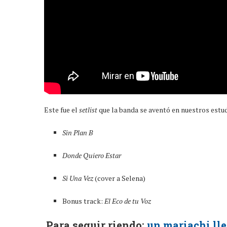
Este fue el
setlist
que la banda se aventó en nuestros estud
Sin Plan B
Donde Quiero Estar
Si Una Vez
(cover a Selena)
Bonus track:
El Eco de tu Voz
Para seguir riendo:
un mariachi lle