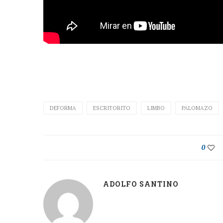
DEFORMA
ESCRITORITO
LIMBO
PALOMAZO
0
ADOLFO SANTINO