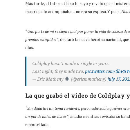
Más tarde, el Internet hizo lo suyo y reveló que el miste
mujer que lo acompañaba… no era su esposa. Y pues,
Houst
“
Una parte de mí se siente mal por poner la vida de cabeza de
premios estúpidos”
, declaró la nueva heroína nacional, qu
días.
Coldplay hasn’t made a single in years.
Last night, they made two.
pic.twitter.com/tlhP
— Eric Matheny
(@ericmmatheny)
July 17, 202
La que grabó el video de Coldplay 
“Sin duda fue un tema candente, pero nadie sabía quiénes era
un par de miles de vistas”
, añadió mientras revisaba su ban
embotellada.