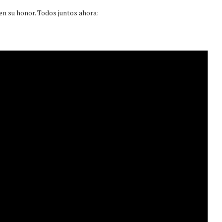
en su honor. Todos juntos ahora: