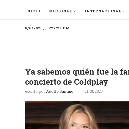
INICIO
NACIONAL
INTERNACIONAL
8/6/2026, 10:27:21 PM
Ya sabemos quién fue la fan
concierto de Coldplay
escrito por
Adolfo Santino
Jul 18, 2025