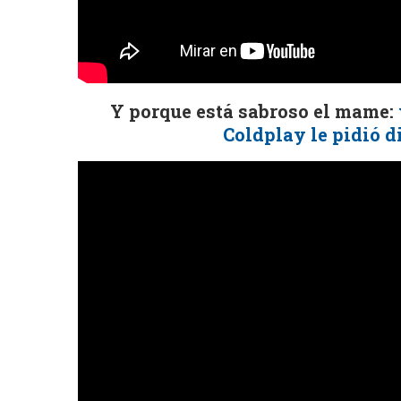
Y porque está sabroso el mame:
Coldplay le pidió d