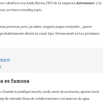
rioso caballero era Andy Byron, CEO de la empresa
Astronomer
, y la
on, we have a trending topic.
 estas personas, pero, ya saben: jueguen juegos estúpidos… ganen
e probablemente abrirá su canal tipo
Ventaneando
en los próximos
BWRX0Y
5
ya es famosa
n. Cuando lo publiqué anoche, tarde, antes de acostarme, apenas tenía
deja de entrada llena de colaboraciones con marcas de agua