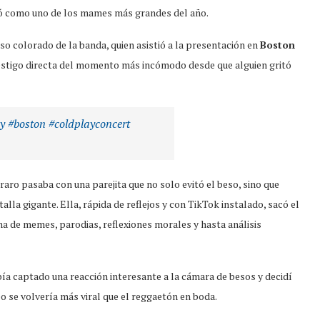
zó como uno de los mames más grandes del año.
so colorado de la banda, quien asistió a la presentación en
Boston
e testigo directa del momento más incómodo desde que alguien gritó
y
#boston
#coldplayconcert
raro pasaba con una parejita que no solo evitó el beso, sino que
lla gigante. Ella, rápida de reflejos y con TikTok instalado, sacó el
ha de memes, parodias, reflexiones morales y hasta análisis
abía captado una reacción interesante a la cámara de besos y decidí
eo se volvería más viral que el reggaetón en boda.