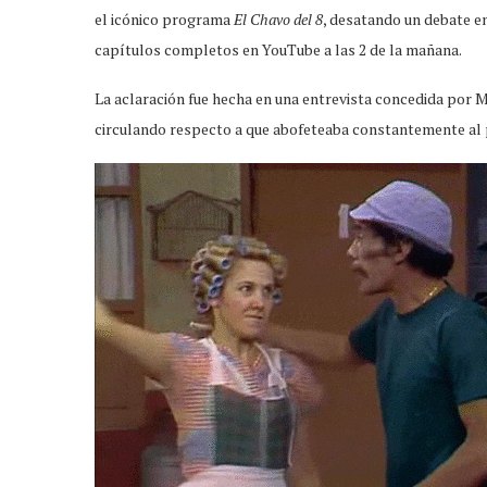
el icónico programa
El Chavo del 8
, desatando un debate e
capítulos completos en YouTube a las 2 de la mañana.
La aclaración fue hecha en una entrevista concedida por M
circulando respecto a que abofeteaba constantemente al