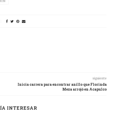
MON
siguiente
Inicia carrera para encontrar anillo que Florinda
Meza arrojó en Acapulco
ÍA INTERESAR