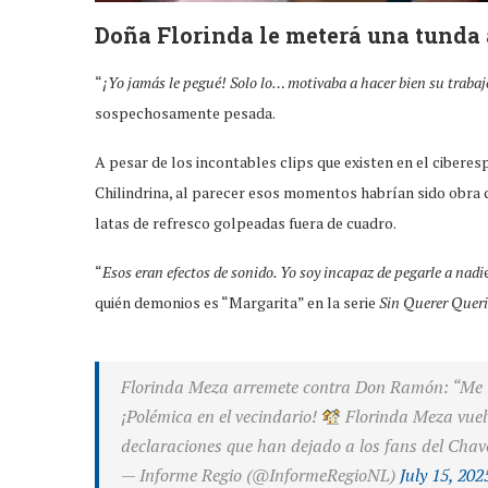
Doña Florinda le meterá una tunda 
“
¡Yo jamás le pegué! Solo lo… motivaba a hacer bien su trabaj
sospechosamente pesada.
A pesar de los incontables clips que existen en el cibere
Chilindrina, al parecer esos momentos habrían sido obra
latas de refresco golpeadas fuera de cuadro.
“
Esos eran efectos de sonido. Yo soy incapaz de pegarle a nadi
quién demonios es “Margarita” en la serie
Sin Querer Quer
Florinda Meza arremete contra Don Ramón: “Me 
¡Polémica en el vecindario!
Florinda Meza vue
declaraciones que han dejado a los fans del Chav
— Informe Regio (@InformeRegioNL)
July 15, 202