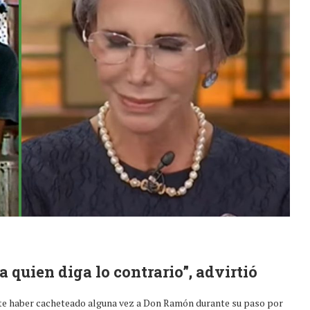
a quien diga lo contrario”, advirtió
te haber cacheteado alguna vez a Don Ramón durante su paso por