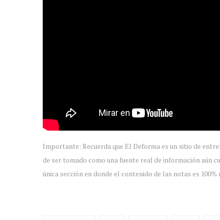
Importante: Recuerda que El Deforma es un sitio de entre
de ser tomado como una fuente real de información aún cu
única sección en donde el contenido de las notas es 100% r