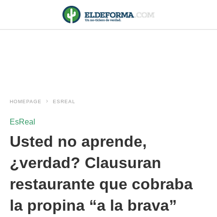
HOMEPAGE
ESREAL
EsReal
Usted no aprende,
¿verdad? Clausuran
restaurante que cobraba
la propina “a la brava”