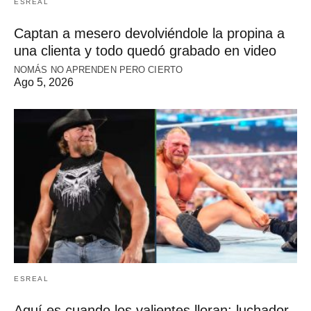
ESREAL
Captan a mesero devolviéndole la propina a
una clienta y todo quedó grabado en video
NOMÁS NO APRENDEN PERO CIERTO
Ago 5, 2026
ESREAL
Aquí es cuando los valientes lloran: luchador