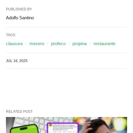
PUBLISHED BY
Adolfo Santino
TAGS:
clausura
mesero
profeco
propina
restaurante
JUL 16, 2025
RELATED POST