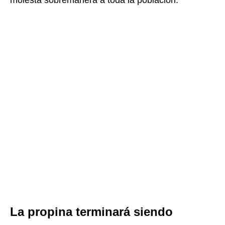
molesta sobremanera a toda la población.
La propina terminará siendo