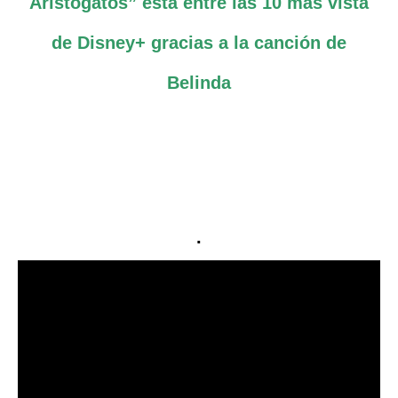
Aristogatos” está entre las 10 más vista
de Disney+ gracias a la canción de
Belinda
.