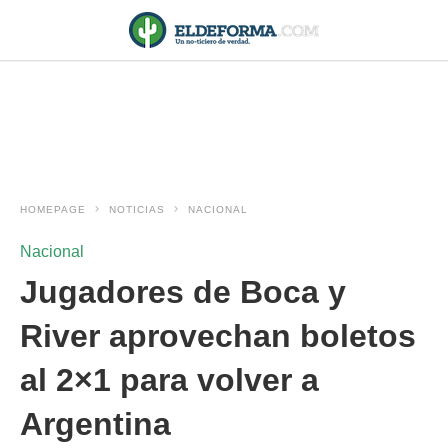
HOMEPAGE
NOTICIAS
NACIONAL
Nacional
Jugadores de Boca y
River aprovechan boletos
al 2×1 para volver a
Argentina