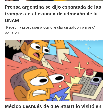
Prensa argentina se dijo espantada de las
trampas en el examen de admisión de la
UNAM
"Repetir la prueba sería como anular un gol con la mano",
opinaron
México después de que Stuart lo visitó en