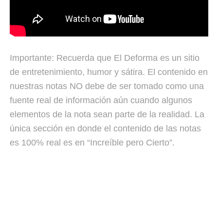
Importante: Recuerda que El Deforma es un sitio
de entretenimiento, humor y sátira. El contenido en
nuestras notas NO debe de ser tomado como una
fuente real de información aún cuando algunos
elementos de la nota sean parte de la realidad. La
única sección en donde el contenido de las notas
es 100% real es en “Increíble pero Cierto”.