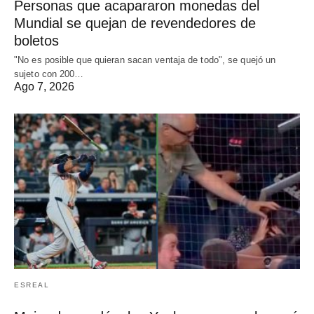
Personas que acapararon monedas del
Mundial se quejan de revendedores de
boletos
"No es posible que quieran sacan ventaja de todo", se quejó un
sujeto con 200…
Ago 7, 2026
ESREAL