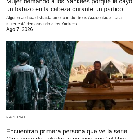
Mujer demandó a los Yankees porque le cayó
un batazo en la cabeza durante un partido
Alguien andaba distraída en el partido Bronx Accidentado.- Una
mujer está demandando a los Yankees…
Ago 7, 2026
NACIONAL
Encuentran primera persona que ve la serie
Cien años de soledad y no dice que “el libro