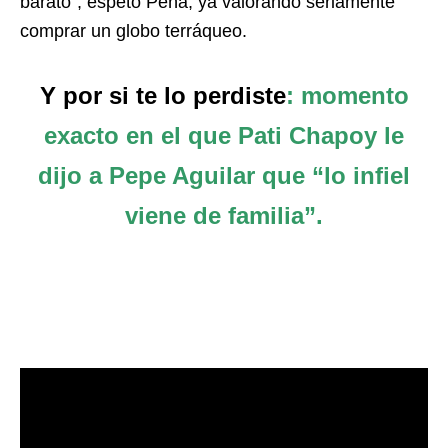
barato”, espetó Peña, ya valorando seriamente
comprar un globo terráqueo.
Y por si te lo perdiste
: momento
exacto en el que Pati Chapoy le
dijo a Pepe Aguilar que “lo infiel
viene de familia”.