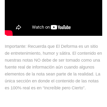
Importante: Recuerda que El Deforma es un sitio
de entretenimiento, humor y sátira. El contenido en
nuestras notas NO debe de ser tomado como una
fuente real de información aún cuando algunos
elementos de la nota sean parte de la realidad. La
única sección en donde el contenido de las notas
es 100% real es en “Increíble pero Cierto”.