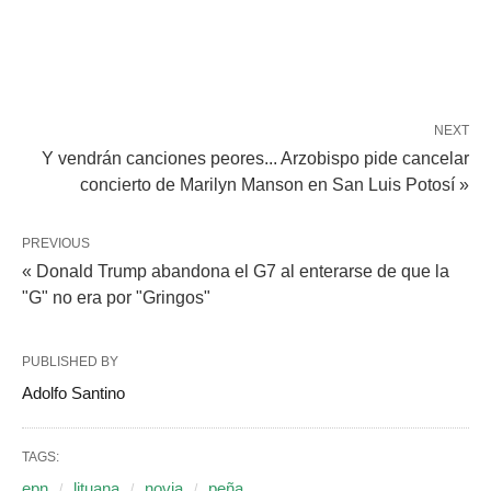
NEXT
Y vendrán canciones peores... Arzobispo pide cancelar
concierto de Marilyn Manson en San Luis Potosí »
PREVIOUS
« Donald Trump abandona el G7 al enterarse de que la
"G" no era por "Gringos"
PUBLISHED BY
Adolfo Santino
TAGS:
epn
lituana
novia
peña