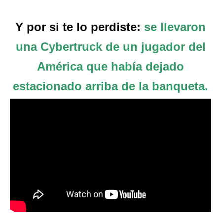
Y por si te lo perdiste:
se llevaron
una Cybertruck de un jugador del
América que había dejado
estacionado arriba de la banqueta.