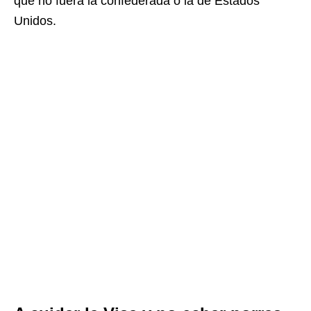
que no fuera la confederada o la de Estados
Unidos.