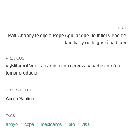
NEXT
Pati Chapoy le dijo a Pepe Aguilar que "lo infiel viene de
familia" y no le gustó nadita »
PREVIOUS
« ¡Milagro! Vuelca camión con cerveza y nadie corrió a
tomar producto
PUBLISHED BY
Adolfo Santino
TAGS:
apoyo
copa
mexicanos
oro
visa