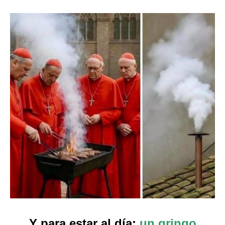
Y para estar al día:
un gringo