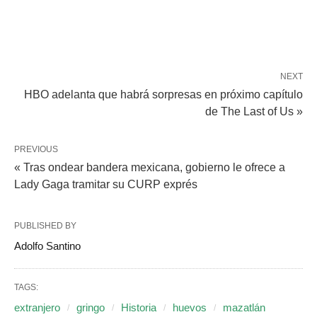
NEXT
HBO adelanta que habrá sorpresas en próximo capítulo
de The Last of Us »
PREVIOUS
« Tras ondear bandera mexicana, gobierno le ofrece a
Lady Gaga tramitar su CURP exprés
PUBLISHED BY
Adolfo Santino
TAGS:
extranjero
gringo
Historia
huevos
mazatlán