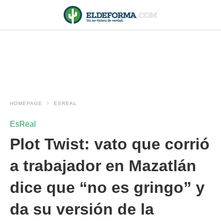
HOMEPAGE
ESREAL
EsReal
Plot Twist: vato que corrió
a trabajador en Mazatlán
dice que “no es gringo” y
da su versión de la