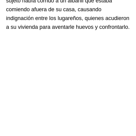
sujeto había corrido a un albañil que estaba
comiendo afuera de su casa, causando
indignación entre los lugareños, quienes acudieron
a su vivienda para aventarle huevos y confrontarlo.