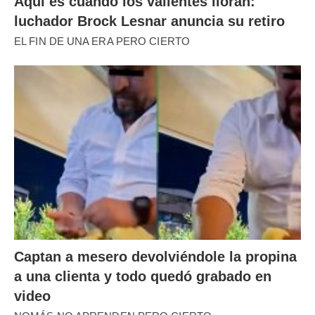
Aquí es cuando los valientes lloran:
luchador Brock Lesnar anuncia su retiro
EL FIN DE UNA ERA PERO CIERTO
Captan a mesero devolviéndole la propina
a una clienta y todo quedó grabado en
video