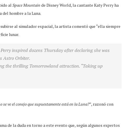
bido al
Space Mountain
de Disney World, la cantante Katy Perry ha
a del hombre a la Luna.
 subirse al simulador espacial, la artista comentó que “ella siempre
icie lunar.
erry inspired dozens Thursday after declaring she was
s Astro Orbiter.
ng the thrilling Tomorrowland attraction. “Taking up
no se ve el conejo que supuestamente está en la Luna?
”, razonó con
lama de la duda en torno a este evento que, según algunos expertos