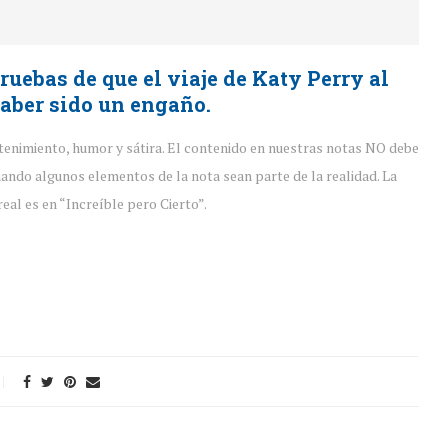
uebas de que el viaje de Katy Perry al
aber sido un engaño.
tenimiento, humor y sátira. El contenido en nuestras notas NO debe
ando algunos elementos de la nota sean parte de la realidad. La
eal es en “Increíble pero Cierto”.