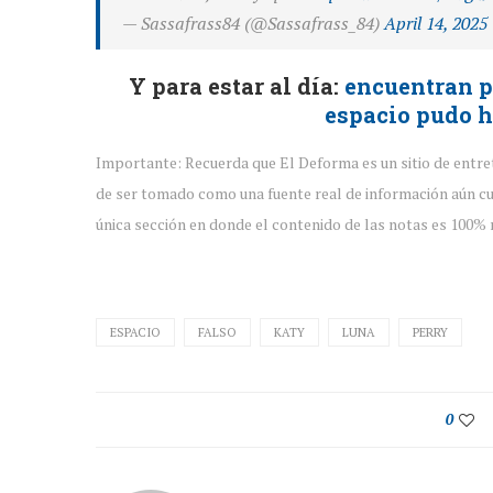
— Sassafrass84 (@Sassafrass_84)
April 14, 2025
Y para estar al día:
encuentran pr
espacio pudo h
Importante: Recuerda que El Deforma es un sitio de entre
de ser tomado como una fuente real de información aún cu
única sección en donde el contenido de las notas es 100% r
ESPACIO
FALSO
KATY
LUNA
PERRY
0