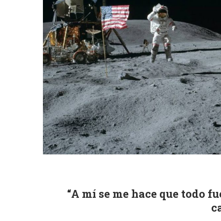
“A mí se me hace que todo fu
c