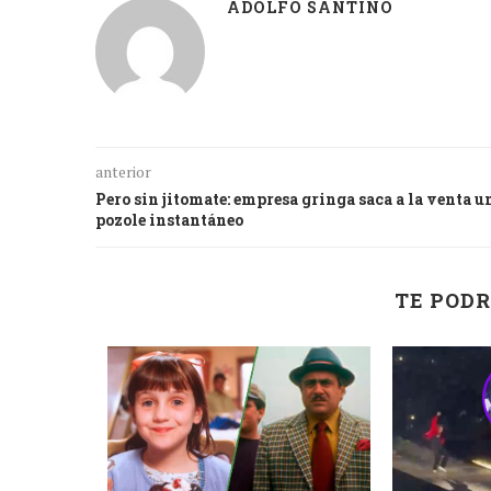
ADOLFO SANTINO
anterior
Pero sin jitomate: empresa gringa saca a la venta u
pozole instantáneo
TE PODR