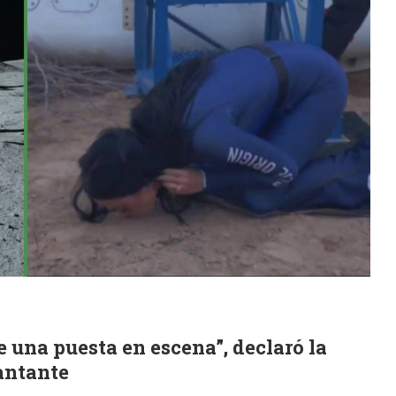
e una puesta en escena”, declaró la
antante