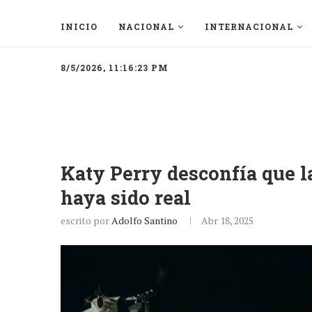
INICIO
NACIONAL
INTERNACIONAL
8/5/2026, 11:16:23 PM
Katy Perry desconfía que l
haya sido real
escrito por
Adolfo Santino
Abr 18, 2025