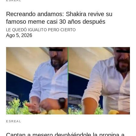
ESREAL
Recreando andamos: Shakira revive su
famoso meme casi 30 años después
LE QUEDÓ IGUALITO PERO CIERTO
Ago 5, 2026
ESREAL
Captan a mesero devolviéndole la propina a