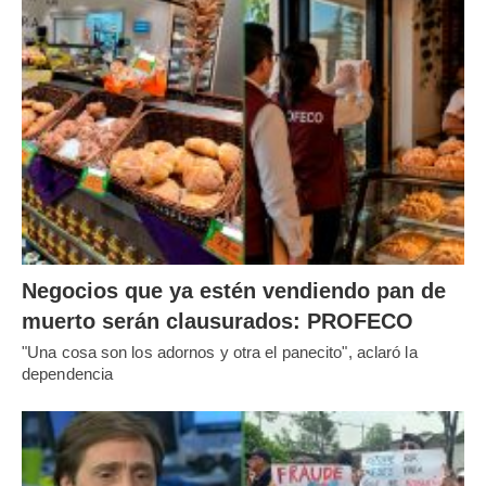
Negocios que ya estén vendiendo pan de
muerto serán clausurados: PROFECO
"Una cosa son los adornos y otra el panecito", aclaró la
dependencia