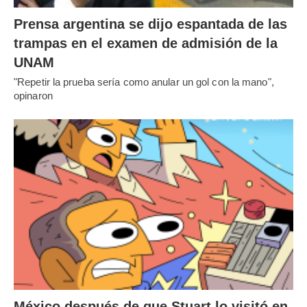
Prensa argentina se dijo espantada de las
trampas en el examen de admisión de la
UNAM
"Repetir la prueba sería como anular un gol con la mano",
opinaron
México después de que Stuart lo visitó en