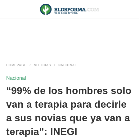
HOMEPAGE
NOTICIAS
NACIONAL
Nacional
“99% de los hombres solo
van a terapia para decirle
a sus novias que ya van a
terapia”: INEGI