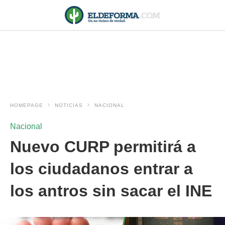
HOMEPAGE
NOTICIAS
NACIONAL
Nacional
Nuevo CURP permitirá a
los ciudadanos entrar a
los antros sin sacar el INE