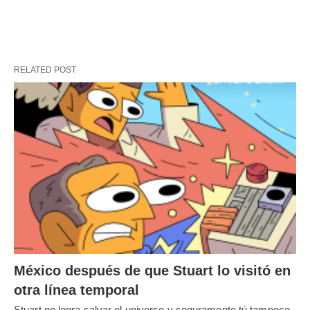
RELATED POST
México después de que Stuart lo visitó en
otra línea temporal
Stuart no logra salvar el universo y seguramente tú tampoco