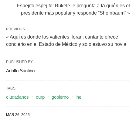
Espejito espejito: Bukele le pregunta a IA quién es el
presidente más popular y responde “Sheinbaum” »
PREVIOUS
« Aquí es donde los valientes lloran: cantante ofrece
concierto en el Estado de México y solo estuvo su novia
PUBLISHED BY
Adolfo Santino
TAGS:
ciudadanos
curp
gobierno
ine
MAR 26, 2025