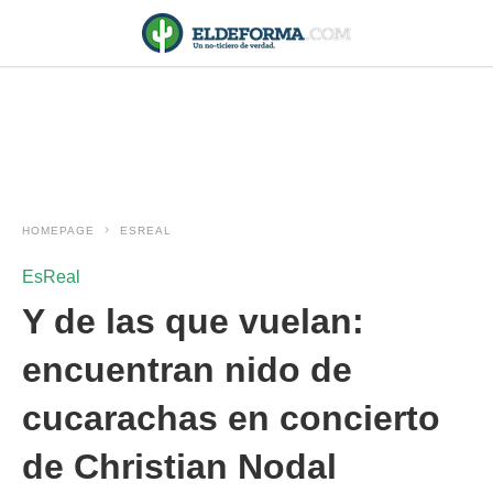
HOMEPAGE
ESREAL
EsReal
Y de las que vuelan:
encuentran nido de
cucarachas en concierto
de Christian Nodal