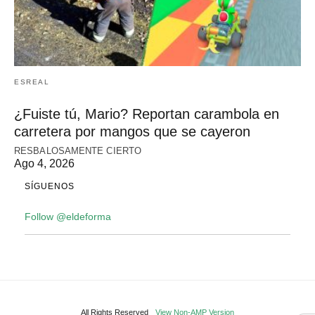
ESREAL
¿Fuiste tú, Mario? Reportan carambola en
carretera por mangos que se cayeron
RESBALOSAMENTE CIERTO
Ago 4, 2026
SÍGUENOS
Follow @eldeforma
All Rights Reserved
View Non-AMP Version