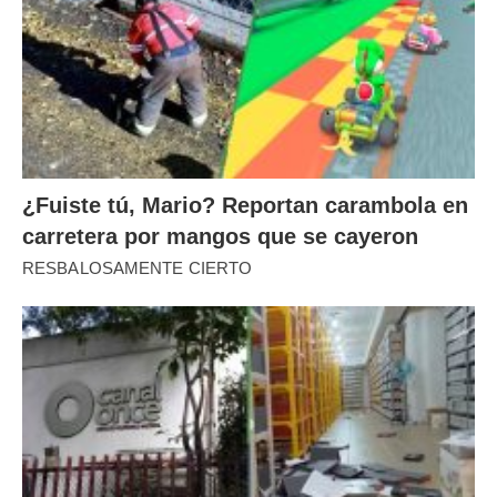
¿Fuiste tú, Mario? Reportan carambola en
carretera por mangos que se cayeron
RESBALOSAMENTE CIERTO