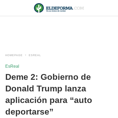
HOMEPAGE
ESREAL
EsReal
Deme 2: Gobierno de
Donald Trump lanza
aplicación para “auto
deportarse”