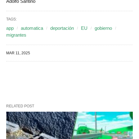
Adolfo Santino
TAGS:
app
automatica
deportación
EU
gobierno
migrantes
MAR 11, 2025
RELATED POST