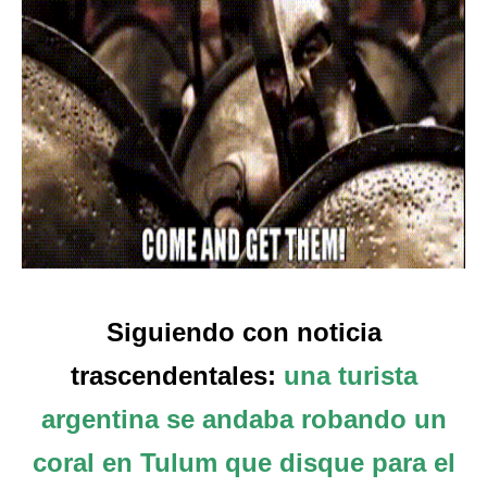
Siguiendo con noticia
trascendentales:
una turista
argentina se andaba robando un
coral en Tulum que disque para el