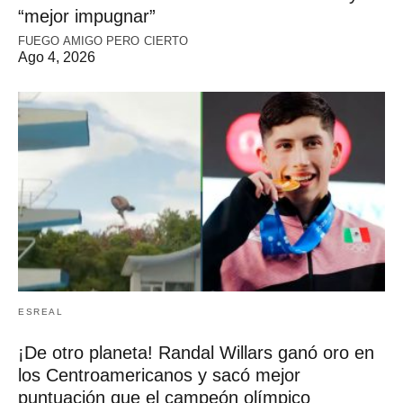
“mejor impugnar”
FUEGO AMIGO PERO CIERTO
Ago 4, 2026
ESREAL
¡De otro planeta! Randal Willars ganó oro en
los Centroamericanos y sacó mejor
puntuación que el campeón olímpico