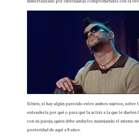
inmortalizado por cibernautas comprometidos con la verd
Si bien, sí hay algún parecido entre ambos sujetos, sobre 
entendería por qué o para qué la actriz a la que le duelen l
con su pareja, quien debe andarles manejando el mismo ni
posteridad de aquí a 8 años.