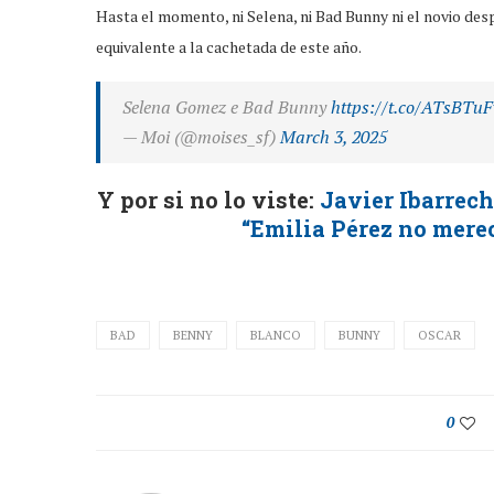
Hasta el momento, ni Selena, ni Bad Bunny ni el novio des
equivalente a la cachetada de este año.
Selena Gomez e Bad Bunny
https://t.co/ATsBT
— Moi (@moises_sf)
March 3, 2025
Y por si no lo viste:
Javier Ibarrech
“Emilia Pérez no merec
BAD
BENNY
BLANCO
BUNNY
OSCAR
0