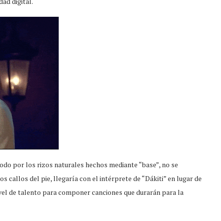
ad digital.
todo por los rizos naturales hechos mediante “base”, no se
os callos del pie, llegaría con el intérprete de “Dákiti” en lugar de
vel de talento para componer canciones que durarán para la