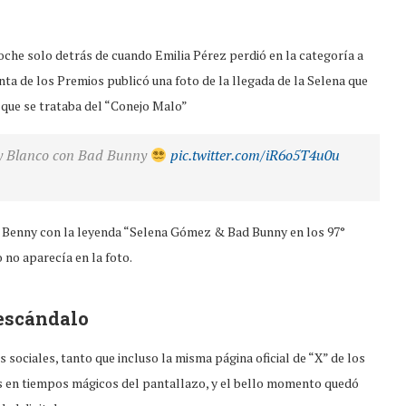
oche solo detrás de cuando Emilia Pérez perdió en la categoría a
nta de los Premios publicó una foto de la llegada de la Selena que
que se trataba del “Conejo Malo”
y Blanco con Bad Bunny
pic.twitter.com/iR6o5T4u0u
o a Benny con la leyenda “Selena Gómez & Bad Bunny en los 97°
 no aparecía en la foto.
escándalo
 sociales, tanto que incluso la misma página oficial de “X” de los
os en tiempos mágicos del pantallazo, y el bello momento quedó