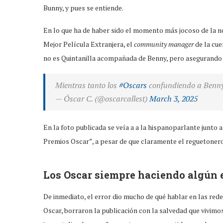
Bunny, y pues se entiende.
En lo que ha de haber sido el momento más jocoso de la n
Mejor Película Extranjera, el
community manager
de la cue
no es Quintanilla acompañada de Benny, pero asegurando 
Mientras tanto los
#Oscars
confundiendo a Benn
— Óscar C. (@oscarcallest)
March 3, 2025
En la foto publicada se veía a a la hispanoparlante junt
Premios Oscar”, a pesar de que claramente el reguetonero
Los Oscar siempre haciendo algún 
De inmediato, el error dio mucho de qué hablar en las redes
Oscar, borraron la publicación con la salvedad que vivim