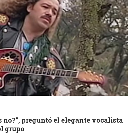
s no?”, preguntó el elegante vocalista
el grupo