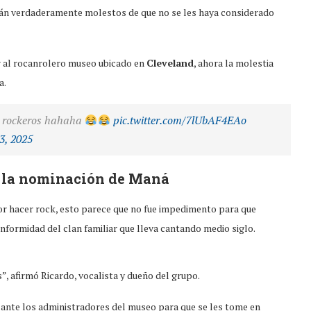
tán verdaderamente molestos de que no se les haya considerado
r al rocanrolero museo ubicado en
Cleveland
, ahora la molestia
a.
s rockeros hahaha
pic.twitter.com/7lUbAF4EAo
3, 2025
n la nominación de Maná
or hacer rock, esto parece que no fue impedimento para que
onformidad del clan familiar que lleva cantando medio siglo.
, afirmó Ricardo, vocalista y dueño del grupo.
o ante los administradores del museo para que se les tome en