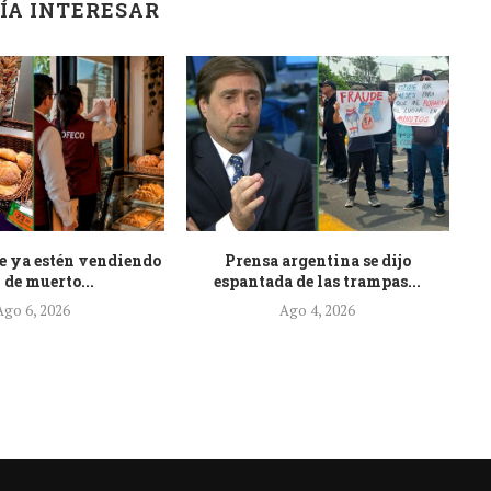
ÍA INTERESAR
e ya estén vendiendo
Prensa argentina se dijo
At
 de muerto...
espantada de las trampas...
Ago 6, 2026
Ago 4, 2026