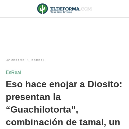
HOMEPAGE
ESREAL
EsReal
Eso hace enojar a Diosito:
presentan la
“Guachilotorta”,
combinación de tamal, un