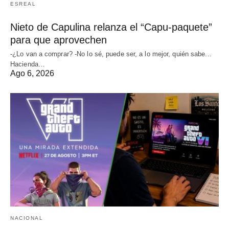
ESREAL
Nieto de Capulina relanza el “Capu-paquete”
para que aprovechen
-¿Lo van a comprar? -No lo sé, puede ser, a lo mejor, quién sabe...
Hacienda…
Ago 6, 2026
NACIONAL