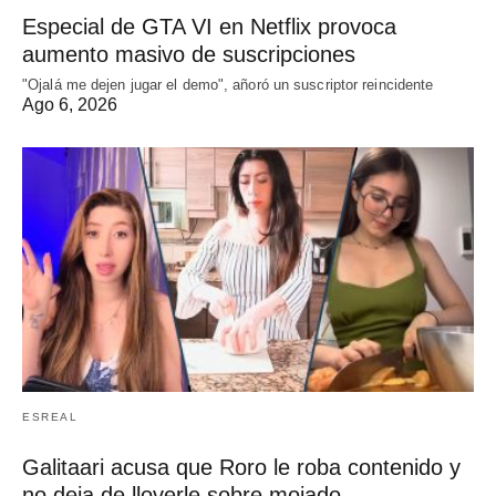
Especial de GTA VI en Netflix provoca
aumento masivo de suscripciones
"Ojalá me dejen jugar el demo", añoró un suscriptor reincidente
Ago 6, 2026
ESREAL
Galitaari acusa que Roro le roba contenido y
no deja de lloverle sobre mojado