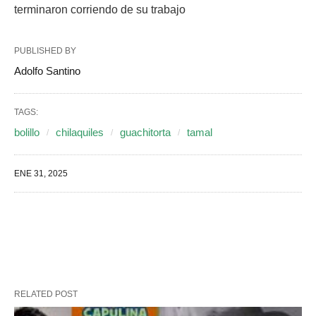
terminaron corriendo de su trabajo
PUBLISHED BY
Adolfo Santino
TAGS:
bolillo
chilaquiles
guachitorta
tamal
ENE 31, 2025
RELATED POST