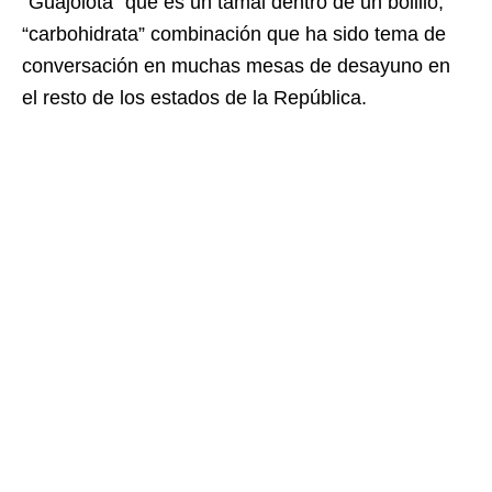
“Guajolota” que es un tamal dentro de un bolillo,
“carbohidrata” combinación que ha sido tema de
conversación en muchas mesas de desayuno en
el resto de los estados de la República.