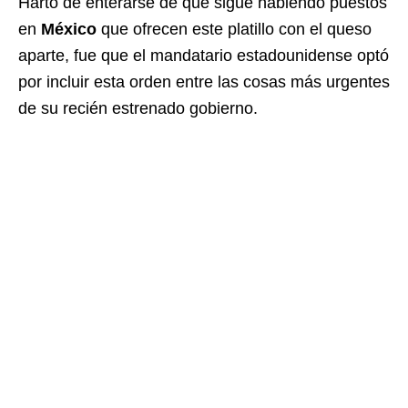
Harto de enterarse de que sigue habiendo puestos
en
México
que ofrecen este platillo con el queso
aparte, fue que el mandatario estadounidense optó
por incluir esta orden entre las cosas más urgentes
de su recién estrenado gobierno.