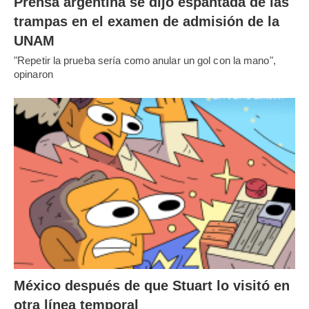
Prensa argentina se dijo espantada de las
trampas en el examen de admisión de la
UNAM
"Repetir la prueba sería como anular un gol con la mano",
opinaron
México después de que Stuart lo visitó en
otra línea temporal