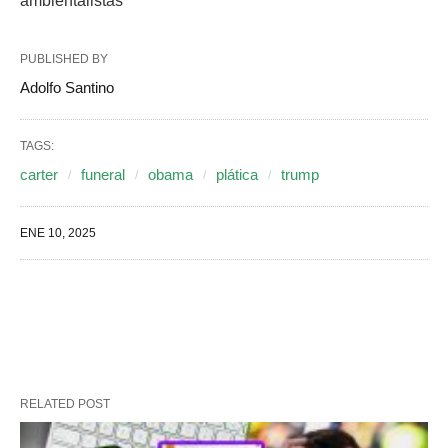
ambientalistas
PUBLISHED BY
Adolfo Santino
TAGS:
carter
funeral
obama
plática
trump
ENE 10, 2025
RELATED POST