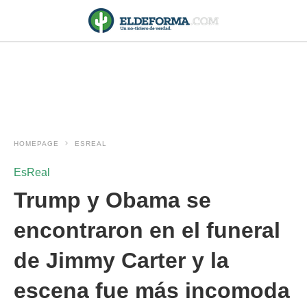
HOMEPAGE
ESREAL
EsReal
Trump y Obama se
encontraron en el funeral
de Jimmy Carter y la
escena fue más incomoda