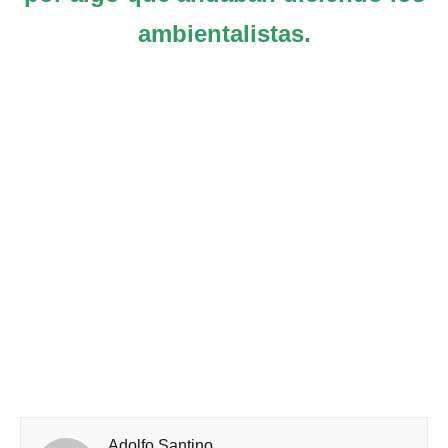
ambientalistas.
Adolfo Santino